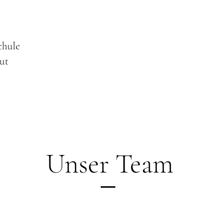
chule
ut
Unser Team