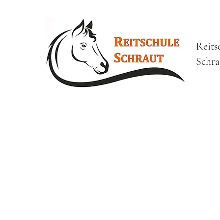
Reits
Schra