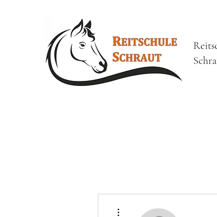
Reits
Schra
Weitere Optionen