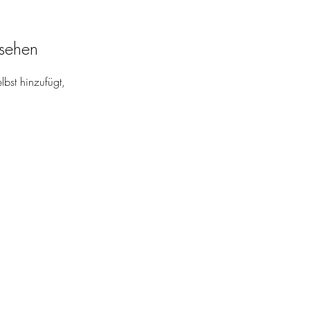
 sehen
lbst hinzufügt,