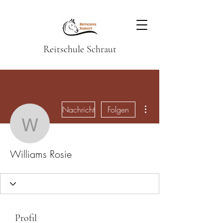
Reitschule Schraut
Weitere Optionen
Nachricht
Folgen
Williams Rosie
Williams Rosie
Profil